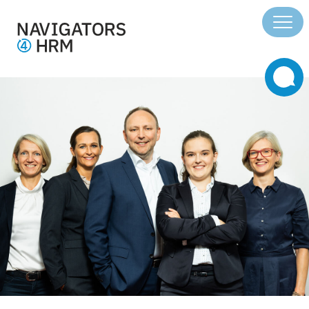
Über uns
Leistungen
Team
Blog
Kontakt
Impressum